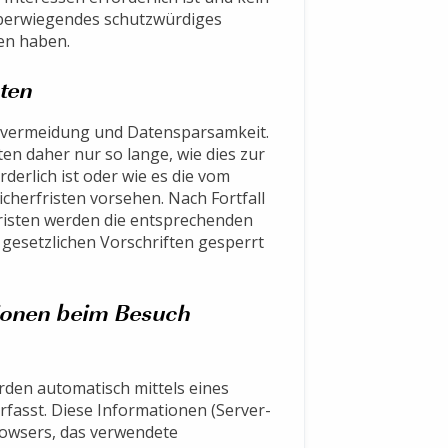
überwiegendes schutzwürdiges
en haben.
ten
envermeidung und Datensparsamkeit.
n daher nur so lange, wie dies zur
erlich ist oder wie es die vom
cherfristen vorsehen. Nach Fortfall
Fristen werden die entsprechenden
esetzlichen Vorschriften gesperrt
tionen beim Besuch
rden automatisch mittels eines
fasst. Diese Informationen (Server-
rowsers, das verwendete