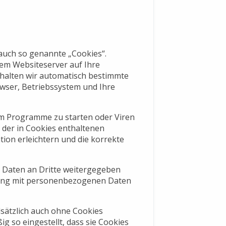
auch so genannte „Cookies“.
nem Websiteserver auf Ihre
rhalten wir automatisch bestimmte
owser, Betriebssystem und Ihre
m Programme zu starten oder Viren
der in Cookies enthaltenen
ion erleichtern und die korrekte
n Daten an Dritte weitergegeben
fung mit personenbezogenen Daten
sätzlich auch ohne Cookies
g so eingestellt, dass sie Cookies