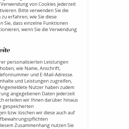
e Verwendung von Cookies jederzeit
ivieren. Bitte verwenden Sie die
zu erfahren, wie Sie diese
n Sie, dass einzelne Funktionen
tionieren, wenn Sie die Verwendung
eite
rer personalisierten Leistungen
oben, wie Name, Anschrift,
lefonnummer und E-Mail-Adresse.
 Inhalte und Leistungen zugreifen,
n. Angemeldete Nutzer haben zudem
ierung angegebenen Daten jederzeit
ch erteilen wir Ihnen darüber hinaus
ie gespeicherten
n bzw. löschen wir diese auch auf
ufbewahrungspflichten
 diesem Zusammenhang nutzen Sie