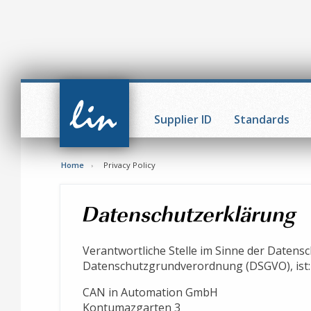
CAN in
Automation
Supplier ID
Standards
(CiA)
Home
Privacy Policy
Datenschutzerklärung
Verantwortliche Stelle im Sinne der Datens
Datenschutzgrundverordnung (DSGVO), ist:
CAN in Automation GmbH
Kontumazgarten 3