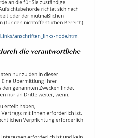
rde an die für Sie zuständige
ufsichtsbehörde richtet sich nach
beit oder der mutmaßlichen
n (für den nichtöffentlichen Bereich)
Links/anschriften_links-node.html
.
urch die verantwortliche
ten nur zu den in dieser
Eine Übermittlung Ihrer
ls den genannten Zwecken findet
en nur an Dritte weiter, wenn:
u erteilt haben,
Vertrags mit Ihnen erforderlich ist,
echtlichen Verpflichtung erforderlich
Interessen erforderlich ist und kein