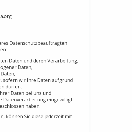
a.org
res Datenschutzbeauftragten
en:
rten Daten und deren Verarbeitung,
zogener Daten,
 Daten,
 sofern wir Ihre Daten aufgrund
en dürfen,
hrer Daten bei uns und
ie Datenverarbeitung eingewilligt
geschlossen haben.
en, können Sie diese jederzeit mit