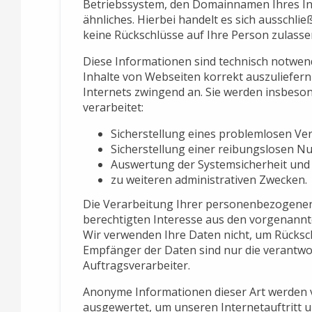
Betriebssystem, den Domainnamen Ihres In
ähnliches. Hierbei handelt es sich ausschli
keine Rückschlüsse auf Ihre Person zulasse
Diese Informationen sind technisch notwen
Inhalte von Webseiten korrekt auszuliefern
Internets zwingend an. Sie werden insbeso
verarbeitet:
Sicherstellung eines problemlosen Ve
Sicherstellung einer reibungslosen N
Auswertung der Systemsicherheit und -
zu weiteren administrativen Zwecken.
Die Verarbeitung Ihrer personenbezogenen
berechtigten Interesse aus den vorgenann
Wir verwenden Ihre Daten nicht, um Rücksch
Empfänger der Daten sind nur die verantwort
Auftragsverarbeiter.
Anonyme Informationen dieser Art werden vo
ausgewertet, um unseren Internetauftritt 