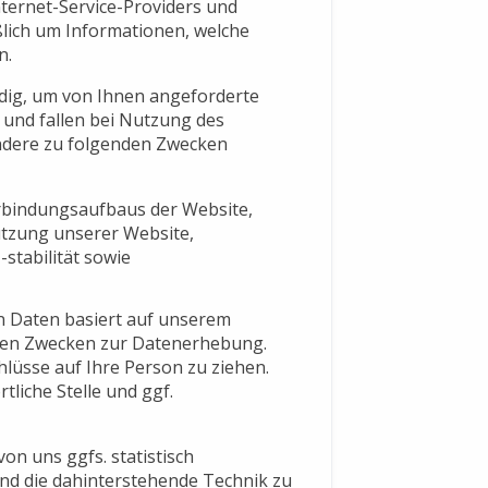
ternet-Service-Providers und
eßlich um Informationen, welche
n.
dig, um von Ihnen angeforderte
 und fallen bei Nutzung des
ndere zu folgenden Zwecken
rbindungsaufbaus der Website,
utzung unserer Website,
stabilität sowie
 Daten basiert auf unserem
ten Zwecken zur Datenerhebung.
lüsse auf Ihre Person zu ziehen.
liche Stelle und ggf.
n uns ggfs. statistisch
und die dahinterstehende Technik zu